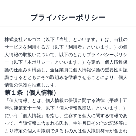
コ
ン
プライバシーポリシー
テ
ン
ツ
株式会社アルゴス（以下「当社」といいます。）は、当社の
へ
サービスを利用する方（以下「利用者」といいます。）の個
ス
人情報の取扱いについて、以下のとおりプライバシーポリシ
キ
ー（以下「本ポリシー」といいます。）を定め、個人情報保
ッ
護の仕組みを構築し、全従業員に個人情報保護の重要性を認
プ
識させるとともにその取組みを徹底させることにより、個人
情報の保護を推進します。
第１条（個人情報）
「個人情報」とは、個人情報の保護に関する法律（平成十五
年法律第五十七号、以下「個人情報保護法」といいます。）
にいう「個人情報」を指し、生存する個人に関する情報であ
って、当該情報に含まれる氏名、生年月日その他の記述等に
より特定の個人を識別できるもの又は個人識別符号が含まれ