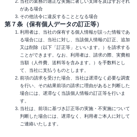
当社の業務の適正な実施に著しい支障を及ぼすおそれ
がある場合
その他法令に違反することとなる場合
第７条（保有個人データの訂正等）
利用者は、当社の保有する個人情報が誤った情報であ
る場合には、当社に対し、当該個人情報の訂正、追加
又は削除（以下「訂正等」といいます。）を請求する
ことができます。なお、利用者は、請求の際、実費相
当額（人件費、送料等を含みます。）を手数料とし
て、当社に支払うものとします。
前項の請求を受けた場合、当社は遅滞なく必要な調査
を行い、その結果前項の請求に理由があると判断した
場合には、遅滞なく当該個人情報の訂正等を行いま
す。
当社は、前項に基づき訂正等の実施・不実施について
判断した場合には、遅滞なく、利用者ご本人に対して
ご連絡いたします。