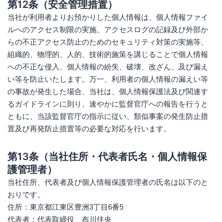
第12条（安全管理措置）
当社が利用者よりお預かりした個人情報は、個人情報ファイ
ルへのアクセス制限の実施、アクセスログの記録及び外部か
らの不正アクセス防止のためのセキュリティ対策の実施等、
組織的、物理的、人的、技術的施策を講じることで個人情報
への不正な侵入、個人情報の紛失、破壊、改ざん、及び漏え
い等を防止いたします。万一、利用者の個人情報の漏えい等
の事故が発生した場合、当社は、個人情報保護法及び関連す
るガイドラインに則り、速やかに監督官庁への報告を行うと
ともに、当該監督官庁の指示に従い、類似事案の発生防止措
置及び再発防止措置等の必要な対応を行います。
第13条（当社住所・代表者氏名・個人情報保
護管理者）
当社住所、代表者及び個人情報保護管理者の氏名は以下のと
おりです。
住所：東京都江東区豊洲3丁目6番5
代表者：代表取締役 布川佳央