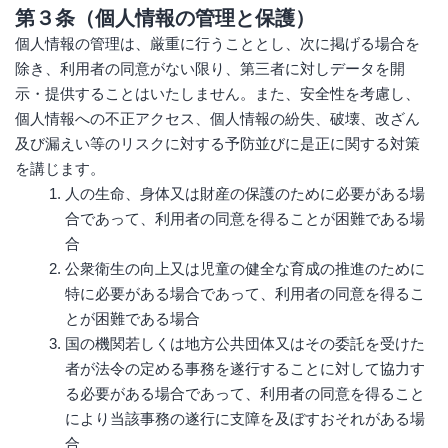
第３条（個人情報の管理と保護）
個人情報の管理は、厳重に行うこととし、次に掲げる場合を
除き、利用者の同意がない限り、第三者に対しデータを開
示・提供することはいたしません。また、安全性を考慮し、
個人情報への不正アクセス、個人情報の紛失、破壊、改ざん
及び漏えい等のリスクに対する予防並びに是正に関する対策
を講じます。
人の生命、身体又は財産の保護のために必要がある場
合であって、利用者の同意を得ることが困難である場
合
公衆衛生の向上又は児童の健全な育成の推進のために
特に必要がある場合であって、利用者の同意を得るこ
とが困難である場合
国の機関若しくは地方公共団体又はその委託を受けた
者が法令の定める事務を遂行することに対して協力す
る必要がある場合であって、利用者の同意を得ること
により当該事務の遂行に支障を及ぼすおそれがある場
合