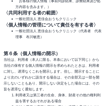
お客様の個⼈情報（事前問診結果、診療結果及び処
方内容を含みます。）
〈共同利用する者の範囲〉
一般社団法人 恵佳会おうちクリニック
〈個人情報の管理について責任を有する者〉
一般社団法人 恵佳会おうちクリニック（代表者 代表
理事 布川敏恵）
第６条（個人情報の開示）
当社は、利用者（本人に限る。本条において以下同じ）から
当社の保有する個人情報の開示を求められたときは、利用者
に対し、遅滞なくこれを開示します。但し、開示することに
より次のいずれかに該当する場合は、その全部又は一部を開
示しないこともあり、開示しない決定をした場合には、その
旨を遅滞なく通知します。
利用者又は第三者の生命、身体、財産その他の権利利
益を害するおそれがある場合